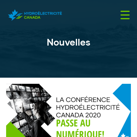
Passer
au
contenu
Nouvelles